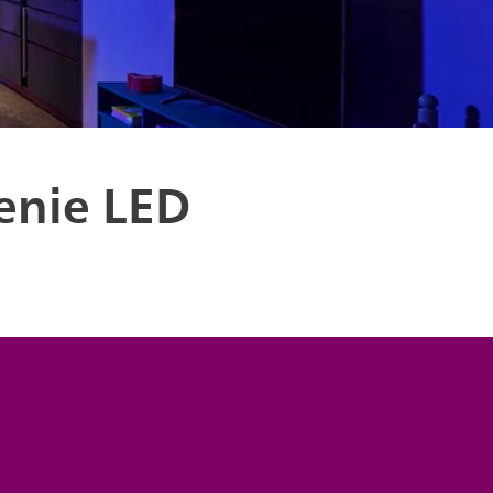
enie LED