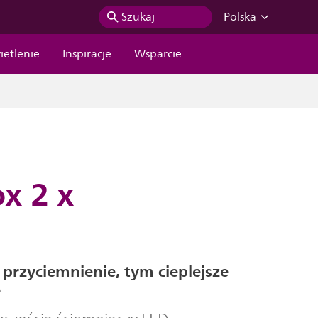
Szukaj
Polska
ietlenie
Inspiracje
Wsparcie
x 2 x
przyciemnienie, tym cieplejsze
e