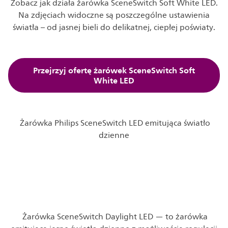
Zobacz jak działa żarówka SceneSwitch Soft White LED.
Na zdjęciach widoczne są poszczególne ustawienia
światła – od jasnej bieli do delikatnej, ciepłej poświaty.
Przejrzyj ofertę żarówek SceneSwitch Soft
White LED
Żarówka Philips SceneSwitch LED emitująca światło
dzienne
Żarówka SceneSwitch Daylight LED — to żarówka