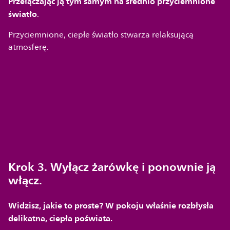
Przełączając ją tym samym na średnio przyciemnione
światło
.
Przyciemnione, ciepłe światło stwarza relaksującą
atmosferę.
Krok 3. Wyłącz żarówkę i ponownie ją
włącz.
Widzisz, jakie to proste? W pokoju właśnie rozbłysła
delikatna, ciepła poświata.