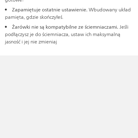
gotowe!
Zapamiętuje ostatnie ustawienie.
Wbudowany układ
pamięta, gdzie skończyłeś.
Żarówki nie są kompatybilne ze ściemniaczami.
Jeśli
podłączysz je do ściemniacza, ustaw ich maksymalną
jasność i jej nie zmieniaj