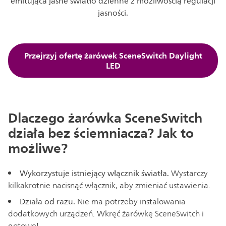
emitująca jasne światło dzienne z możliwością regulacji
jasności.
Przejrzyj ofertę żarówek SceneSwitch Daylight
LED
Dlaczego żarówka SceneSwitch
działa bez ściemniacza? Jak to
możliwe?
Wykorzystuje istniejący włącznik światła.
Wystarczy
kilkakrotnie nacisnąć włącznik, aby zmieniać ustawienia.
Działa od razu.
Nie ma potrzeby instalowania
dodatkowych urządzeń. Wkręć żarówkę SceneSwitch i