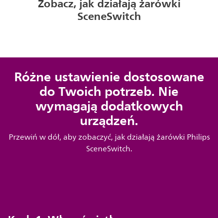
Zobacz, jak działają żarówki
SceneSwitch
Różne ustawienie dostosowane
do Twoich potrzeb. Nie
wymagają dodatkowych
urządzeń.
Przewiń w dół, aby zobaczyć, jak działają żarówki Philips
SceneSwitch.