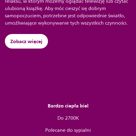
relaksu, w którym możemy oglądać telewizję lub czytać
ulubioną książkę. Aby móc cieszyć się dobrym
samopoczuciem, potrzebne jest odpowiednie światło,
umożliwiające wykonywanie tych wszystkich czynności.
Zobacz więcej
Bardzo ciepła biel
Do 2700K
Polecane do sypialni