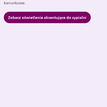
kierunkowe.
Zobacz oświetlenie akcentujące do sypialni