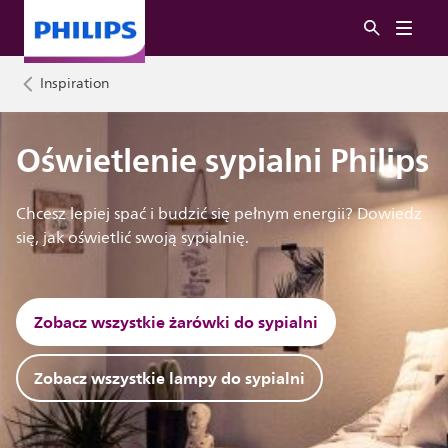
Inspiration
Oświetlenie sypialni Philips
Chcesz lepiej spać i budzić się pełnym energii? Dowiedz
się, jak oświetlić swoją sypialnię.
Zobacz wszystkie żarówki do sypialni
Zobacz wszystkie lampy do sypialni