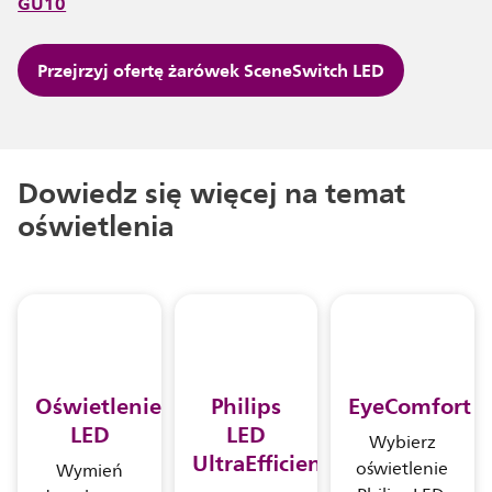
GU10
Przejrzyj ofertę żarówek SceneSwitch LED
Dowiedz się więcej na temat
oświetlenia
Oświetlenie
Philips
EyeComfort
LED
LED
Wybierz
UltraEfficient
oświetlenie
Wymień