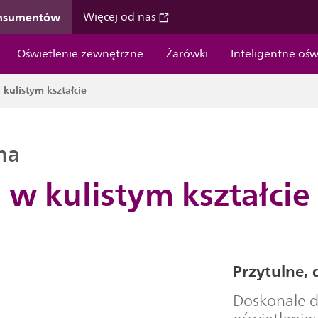
onsumentów
Więcej od nas
Oświetlenie zewnętrzne
Żarówki
Inteligentne ośw
kulistym kształcie
na
w kulistym kształcie
Przytulne, 
Doskonale 