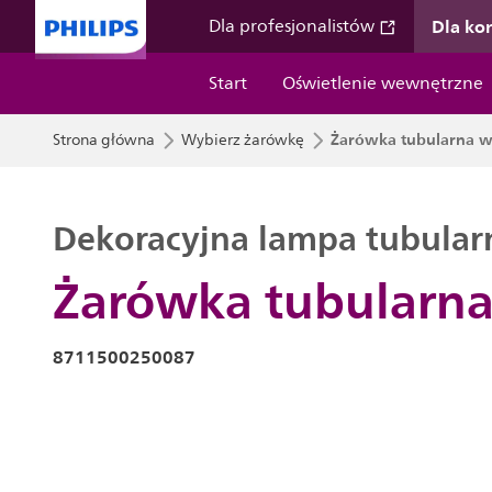
Dla k
Dla profesjonalistów
Start
Oświetlenie wewnętrzne
Żarówka tubularna w 
Strona główna
Wybierz żarówkę
Dekoracyjna lampa tubular
Żarówka tubularna 
8711500250087