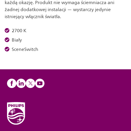
każdą okazję. Produkt nie wymaga ściemniacza ani
żadnej dodatkowej instalacji — wystarczy jedynie
istniejący włącznik światła.
2700 K
Biały
SceneSwitch