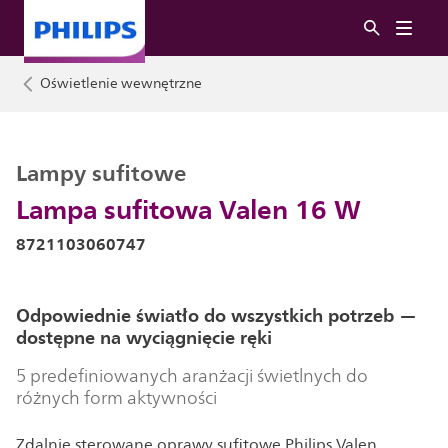
Oświetlenie wewnętrzne
Lampy sufitowe
Lampa sufitowa Valen 16 W
8721103060747
Odpowiednie światło do wszystkich potrzeb —
dostępne na wyciągnięcie ręki
5 predefiniowanych aranżacji świetlnych do
różnych form aktywności
Zdalnie sterowane oprawy sufitowe Philips Valen