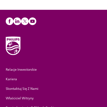
Relacje Inwestorskie
Kariera
Skontaktuj Się Z Nami
Właściciel Witryny