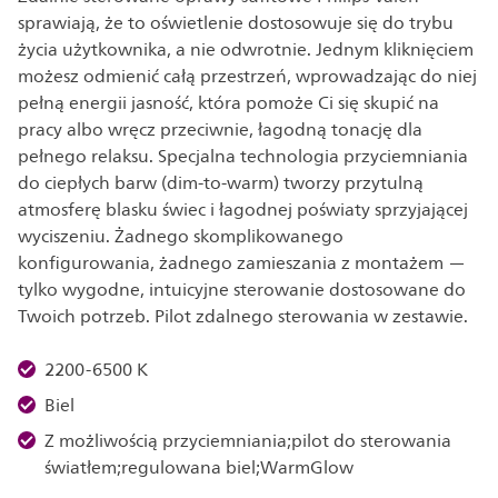
sprawiają, że to oświetlenie dostosowuje się do trybu
życia użytkownika, a nie odwrotnie. Jednym kliknięciem
możesz odmienić całą przestrzeń, wprowadzając do niej
pełną energii jasność, która pomoże Ci się skupić na
pracy albo wręcz przeciwnie, łagodną tonację dla
pełnego relaksu. Specjalna technologia przyciemniania
do ciepłych barw (dim-to-warm) tworzy przytulną
atmosferę blasku świec i łagodnej poświaty sprzyjającej
wyciszeniu. Żadnego skomplikowanego
konfigurowania, żadnego zamieszania z montażem —
tylko wygodne, intuicyjne sterowanie dostosowane do
Twoich potrzeb. Pilot zdalnego sterowania w zestawie.
2200-6500 K
Biel
Z możliwością przyciemniania;pilot do sterowania
światłem;regulowana biel;WarmGlow