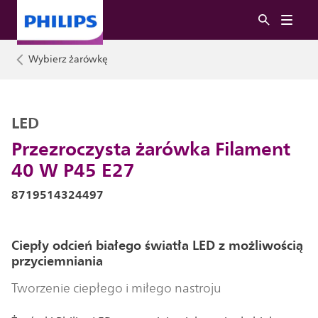
Wybierz żarówkę
LED
Przezroczysta żarówka Filament
40 W P45 E27
8719514324497
Ciepły odcień białego światła LED z możliwością
przyciemniania
Tworzenie ciepłego i miłego nastroju