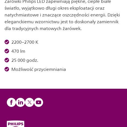
Żarówki Philips LED zapewniają piękne, ciepłe białe
światło, wyjątkowo długi okres eksploatacji oraz
natychmiastowe i znaczące oszczędności energii. Dzięki
eleganckiemu wzornictwu jest to doskonały zamiennik
dla tradycyjnych matowych żarówek.
2200–2700 K
470 lm
25 000 godz.
Możliwość przyciemniania