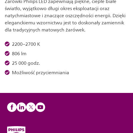
Żarówki Philips LED zapewniają piękne, ciepłe białe
światło, wyjątkowo długi okres eksploatacji oraz
natychmiastowe i znaczące oszczędności energii. Dzięki
eleganckiemu wzornictwu jest to doskonały zamiennik
dla tradycyjnych matowych żarówek.
2200–2700 K
806 lm
25 000 godz.
Możliwość przyciemniania