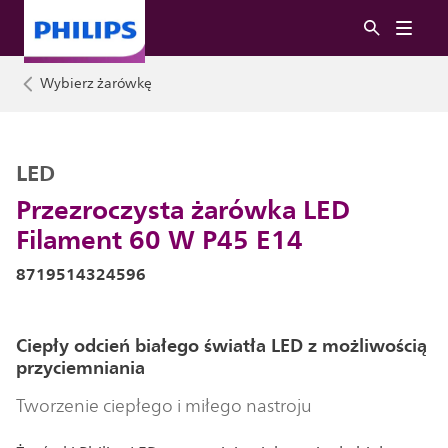
Wybierz żarówkę
LED
Przezroczysta żarówka LED
Filament 60 W P45 E14
8719514324596
Ciepły odcień białego światła LED z możliwością
przyciemniania
Tworzenie ciepłego i miłego nastroju