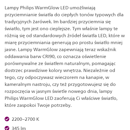
Lampy Philips WarmGlow LED umożliwiają
przyciemnianie światła do ciepłych tonów typowych dla
tradycyjnych żarówek. Im bardziej przyciemnia się
światło, tym jest ono cieplejsze. Tym właśnie lampy te
różnią się od standardowych źródeł światła LED, które w
miarę przyciemniania generują po prostu światło mniej
jasne. Lampy WarmGlow zapewniają teraz wskaźnik
oddawania barw CRI90, co oznacza oświetlenie
porównywalne ze światłem naturalnym, pomagając
dostrzec prawdziwe kolory wnętrza. Niezależnie od
tego, czy odpoczywasz wieczorem na kanapie, w
kameralnym nastroju, czy też przygotowujesz się do
rozpoczęcia w jasnym świetle nowego dnia, lampy
Philips WarmGlow LED zaoferują Ci właściwe światło,
które zaspokoi Twoje potrzeby.
2200–2700 K
345 lm