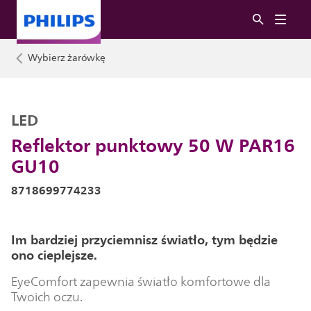
Wybierz żarówkę
LED
Reflektor punktowy 50 W PAR16
GU10
8718699774233
Im bardziej przyciemnisz światło, tym będzie
ono cieplejsze.
EyeComfort zapewnia światło komfortowe dla
Twoich oczu.