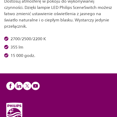
Dostosuj atmosferę w pokoju do wykonywanej
czynności. Dzięki lampie LED Philips SceneSwitch możesz
łatwo zmienić ustawienie oświetlenia z jasnego na
światło naturalne i o ciepłym blasku. Wystarczy jedynie
przełącznik.
2700/2500/2200 K
355 lm
15 000 godz.