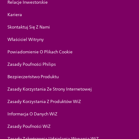
Relacje Inwestorskie
Kariera
Skontaktuj Się Z Nami
Właściciel Witryny
Powiadomienie O Plikach Cookie
Zasady Poufności Philips
Bezpieczeństwo Produktu
Zasady Korzystania Ze Strony Internetowej
Zasady Korzystania Z Produktów WiZ
Informacja O Danych WiZ
Zasady Poufności WiZ
Zasady Zakończenia Udzielania Wsparcia WiZ