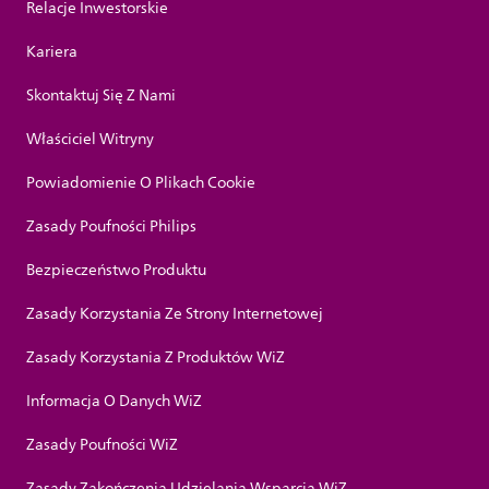
Relacje Inwestorskie
Kariera
Skontaktuj Się Z Nami
Właściciel Witryny
Powiadomienie O Plikach Cookie
Zasady Poufności Philips
Bezpieczeństwo Produktu
Zasady Korzystania Ze Strony Internetowej
Zasady Korzystania Z Produktów WiZ
Informacja O Danych WiZ
Zasady Poufności WiZ
Zasady Zakończenia Udzielania Wsparcia WiZ