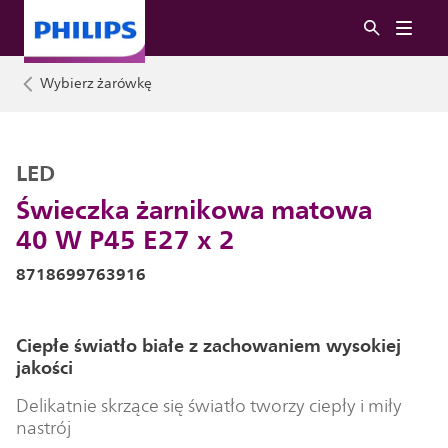
Wybierz żarówkę
LED
Świeczka żarnikowa matowa
40 W P45 E27 x 2
8718699763916
Ciepłe światło białe z zachowaniem wysokiej
jakości
Delikatnie skrzące się światło tworzy ciepły i miły
nastrój