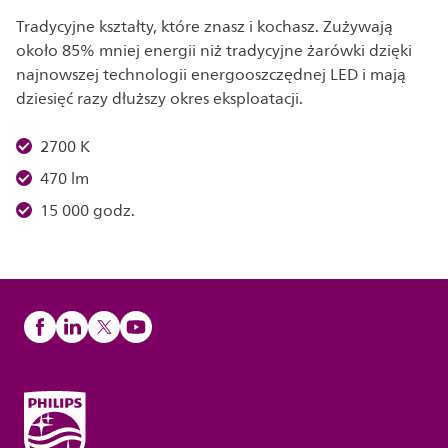
Tradycyjne kształty, które znasz i kochasz. Zużywają
około 85% mniej energii niż tradycyjne żarówki dzięki
najnowszej technologii energooszczędnej LED i mają
dziesięć razy dłuższy okres eksploatacji.
2700 K
470 lm
15 000 godz.