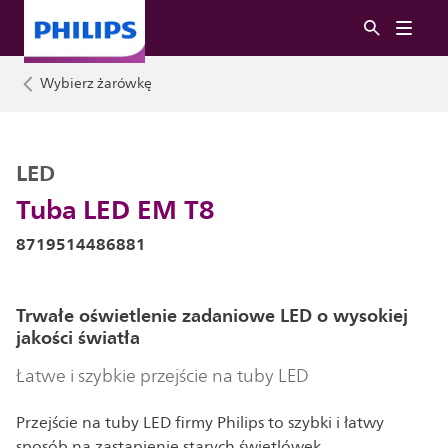
Wybierz żarówkę
LED
Tuba LED EM T8
8719514486881
Trwałe oświetlenie zadaniowe LED o wysokiej
jakości światła
Łatwe i szybkie przejście na tuby LED
Przejście na tuby LED firmy Philips to szybki i łatwy
sposób na zastąpienie starych świetlówek