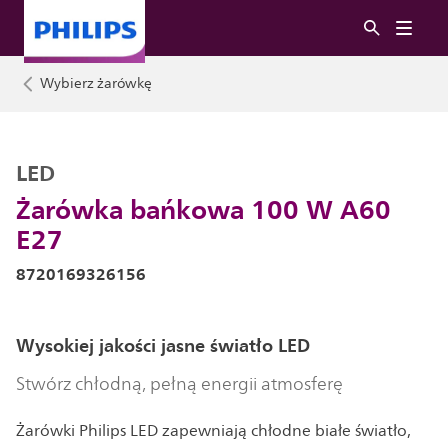
Wybierz żarówkę
LED
Żarówka bańkowa 100 W A60
E27
8720169326156
Wysokiej jakości jasne światło LED
Stwórz chłodną, pełną energii atmosferę
Żarówki Philips LED zapewniają chłodne białe światło,