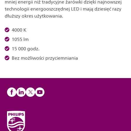
mniej energii niż tradycyjne żarówki dzięki najnowszej
technologii energooszczędnej LED i mają dziesięć razy
dłuższy okres użytkowania.
4000 K
1055 lm
15 000 godz.
Bez możliwości przyciemniania