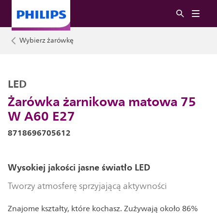
Wybierz żarówkę
LED
Żarówka żarnikowa matowa 75
W A60 E27
8718696705612
Wysokiej jakości jasne światło LED
Tworzy atmosferę sprzyjającą aktywności
Znajome kształty, które kochasz. Zużywają około 86%