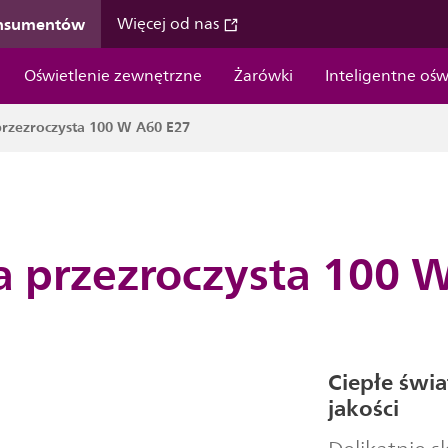
onsumentów
Więcej od nas
Oświetlenie zewnętrzne
Żarówki
Inteligentne ośw
rzezroczysta 100 W A60 E27
 przezroczysta 100 
Ciepłe świ
jakości