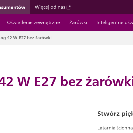
onsumentów
Więcej od nas
Oświetlenie zewnętrzne
Żarówki
Inteligentne ośw
hog 42 W E27 bez żarówki
42 W E27 bez żarówk
Stwórz pię
Latarnia ścienn