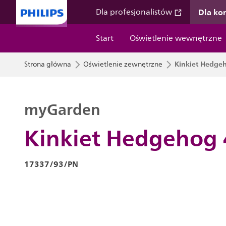
Dla k
Dla profesjonalistów
Start
Oświetlenie wewnętrzne
Kinkiet Hedge
Strona główna
Oświetlenie zewnętrzne
myGarden
Kinkiet Hedgehog 
17337/93/PN