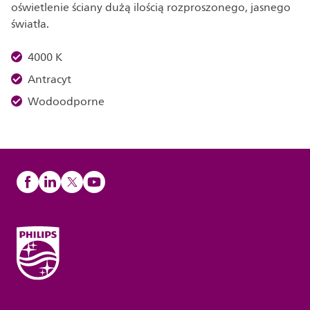
oświetlenie ściany dużą ilością rozproszonego, jasnego
światła.
4000 K
Antracyt
Wodoodporne