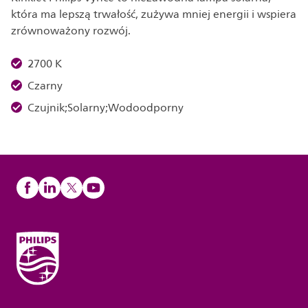
która ma lepszą trwałość, zużywa mniej energii i wspiera
zrównoważony rozwój.
2700 K
Czarny
Czujnik;Solarny;Wodoodporny