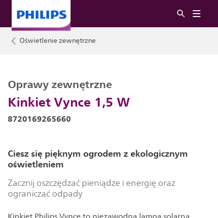
Oświetlenie zewnętrzne
Oprawy zewnętrzne
Kinkiet Vynce 1,5 W
8720169265660
Ciesz się pięknym ogrodem z ekologicznym
oświetleniem
Zacznij oszczędzać pieniądze i energię oraz
ograniczać odpady
Kinkiet Philips Vynce to niezawodna lampa solarna,