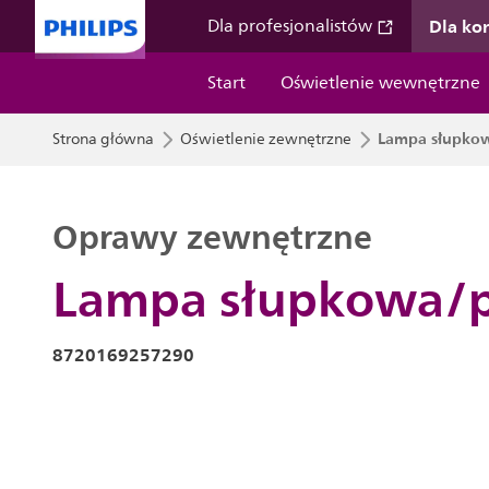
Dla k
Dla profesjonalistów
Start
Oświetlenie wewnętrzne
Lampa słupkow
Strona główna
Oświetlenie zewnętrzne
Oprawy zewnętrzne
Lampa słupkowa/p
8720169257290