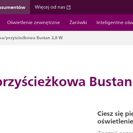
onsumentów
Więcej od nas
Oświetlenie zewnętrzne
Żarówki
Inteligentne ośw
a/przyścieżkowa Bustan 3,8 W
rzyścieżkowa Bustan
Ciesz się 
oświetleni