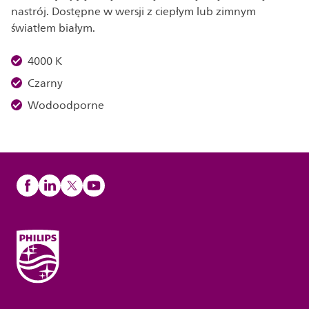
nastrój. Dostępne w wersji z ciepłym lub zimnym
światłem białym.
4000 K
Czarny
Wodoodporne