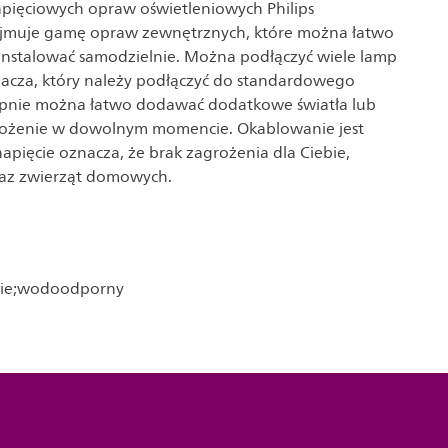
pięciowych opraw oświetleniowych Philips
jmuje gamę opraw zewnętrznych, które można łatwo
ainstalować samodzielnie. Można podłączyć wiele lamp
lacza, który należy podłączyć do standardowego
ępnie można łatwo dodawać dodatkowe światła lub
ołożenie w dowolnym momencie. Okablowanie jest
 napięcie oznacza, że brak zagrożenia dla Ciebie,
raz zwierząt domowych.
ęcie;wodoodporny