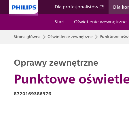
Dla k
Dla profesjonalistów
Start
Oświetlenie wewnętrzne
Punktowe oświ
Strona główna
Oświetlenie zewnętrzne
Oprawy zewnętrzne
Punktowe oświetle
8720169386976