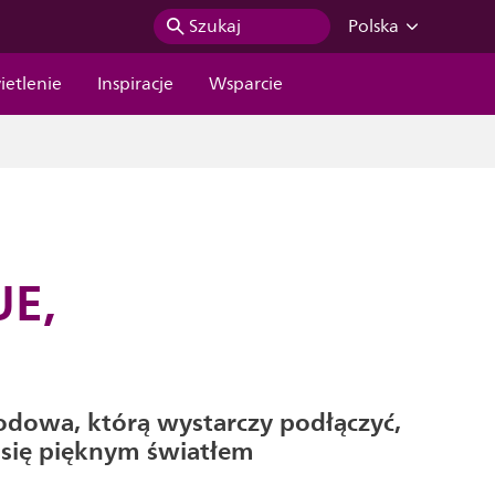
Szukaj
Polska
ietlenie
Inspiracje
Wsparcie
UE,
dowa, którą wystarczy podłączyć,
ć się pięknym światłem