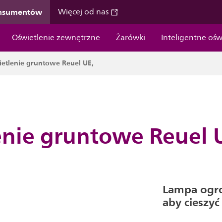
onsumentów
Więcej od nas
Oświetlenie zewnętrzne
Żarówki
Inteligentne ośw
etlenie gruntowe Reuel UE,
nie gruntowe Reuel 
Lampa ogro
aby cieszy