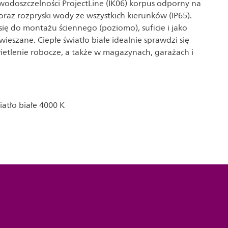
odoszczelności ProjectLine (IK06) korpus odporny na
oraz rozpryski wody ze wszystkich kierunków (IP65).
się do montażu ściennego (poziomo), suficie i jako
ieszane. Ciepłe światło białe idealnie sprawdzi się
ietlenie robocze, a także w magazynach, garażach i
iatło białe 4000 K