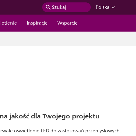
Szukaj
Polska
ietlenie
Inspiracje
Wsparcie
lna jakość dla Twojego projektu
rwałe oświetlenie LED do zastosowań przemysłowych.