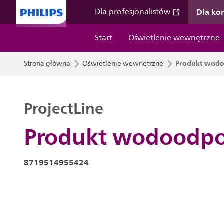
Dla k
Dla profesjonalistów
Start
Oświetlenie wewnętrzne
Produkt wod
Strona główna
Oświetlenie wewnętrzne
ProjectLine
Produkt wodoodp
8719514955424