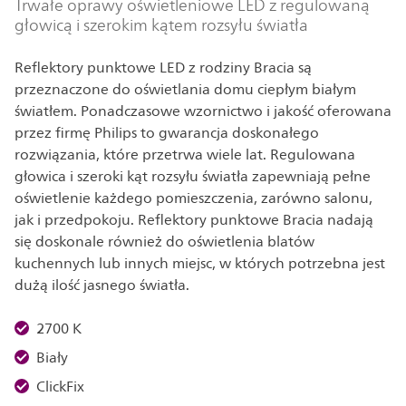
Trwałe oprawy oświetleniowe LED z regulowaną
głowicą i szerokim kątem rozsyłu światła
Reflektory punktowe LED z rodziny Bracia są
przeznaczone do oświetlania domu ciepłym białym
światłem. Ponadczasowe wzornictwo i jakość oferowana
przez firmę Philips to gwarancja doskonałego
rozwiązania, które przetrwa wiele lat. Regulowana
głowica i szeroki kąt rozsyłu światła zapewniają pełne
oświetlenie każdego pomieszczenia, zarówno salonu,
jak i przedpokoju. Reflektory punktowe Bracia nadają
się doskonale również do oświetlenia blatów
kuchennych lub innych miejsc, w których potrzebna jest
dużą ilość jasnego światła.
2700 K
Biały
ClickFix