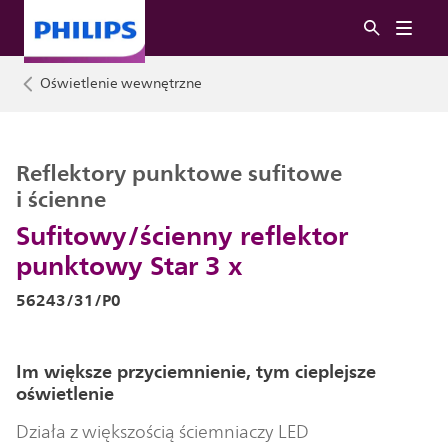
Oświetlenie wewnętrzne
Reflektory punktowe sufitowe
i ścienne
Sufitowy/ścienny reflektor
punktowy Star 3 x
56243/31/P0
Im większe przyciemnienie, tym cieplejsze
oświetlenie
Działa z większością ściemniaczy LED