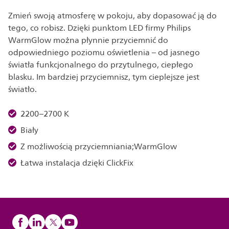
Zmień swoją atmosferę w pokoju, aby dopasować ją do
tego, co robisz. Dzięki punktom LED firmy Philips
WarmGlow można płynnie przyciemnić do
odpowiedniego poziomu oświetlenia – od jasnego
światła funkcjonalnego do przytulnego, ciepłego
blasku. Im bardziej przyciemnisz, tym cieplejsze jest
światło.
2200–2700 K
Biały
Z możliwością przyciemniania;WarmGlow
Łatwa instalacja dzięki ClickFix