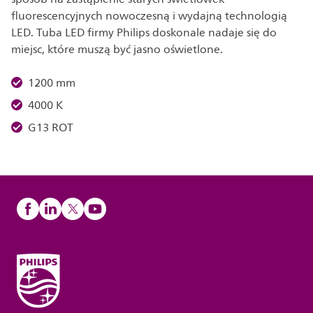
fluorescencyjnych nowoczesną i wydajną technologią
LED. Tuba LED firmy Philips doskonale nadaje się do
miejsc, które muszą być jasno oświetlone.
1200 mm
4000 K
G13 ROT