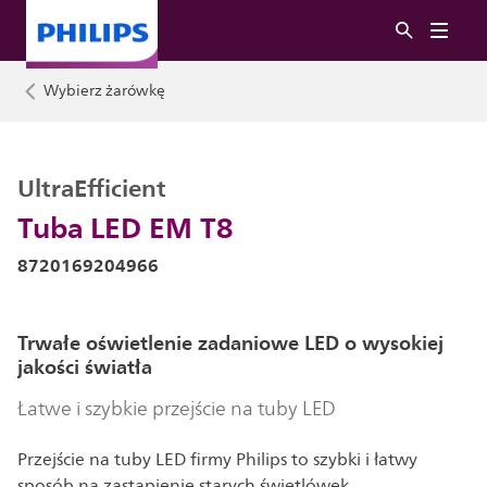
Wybierz żarówkę
UltraEfficient
Tuba LED EM T8
8720169204966
Trwałe oświetlenie zadaniowe LED o wysokiej
jakości światła
Łatwe i szybkie przejście na tuby LED
Przejście na tuby LED firmy Philips to szybki i łatwy
sposób na zastąpienie starych świetlówek