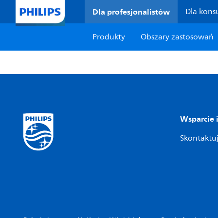
Dla profesjonalistów
Dla kon
Produkty
Obszary zastosowań
Wsparcie 
Skontaktuj 