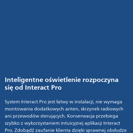
Inteligentne oświetlenie rozpoczyna
się od Interact Pro
System Interact Pro jest łatwy w instalacji, nie wymaga
montowania dodatkowych anten, skrzynek radiowych
ani przewodów sterujących. Konserwacja przebiega
szybko z wykorzystaniem intuicyjnej aplikacji Interact
Pro. Zdobądź zaufanie klienta dzięki sprawnej obsłudze