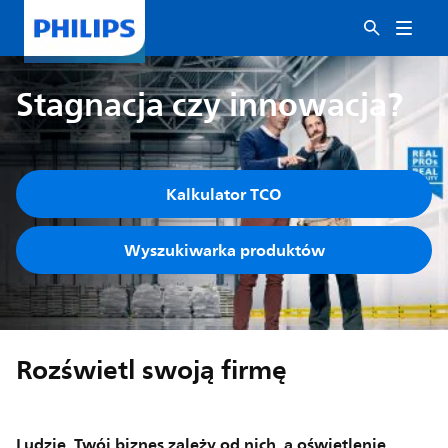
Stagnacja czy innowacja?
Kalkulator TCO
Wyszukiwarka produktów
Rozświetl swoją firmę
Ludzie. Twój biznes zależy od nich, a oświetlenie