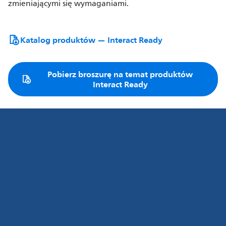
zmieniającymi się wymaganiami.
Katalog produktów — Interact Ready
Pobierz broszurę na temat produktów
Interact Ready