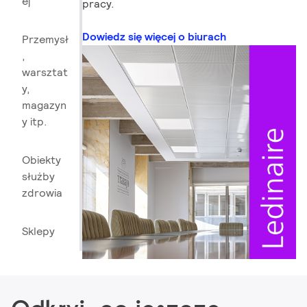
ej
pracy.
Dowiedz się więcej o biurach
Przemysł
,
warsztat
y,
magazyn
y itp.
Obiekty
służby
zdrowia
Sklepy