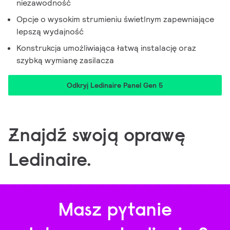
niezawodność
Opcje o wysokim strumieniu świetlnym zapewniające
lepszą wydajność
Konstrukcja umożliwiająca łatwą instalację oraz
szybką wymianę zasilacza
Odkryj Ledinaire Panel Gen 5
Znajdź swoją oprawę
Ledinaire.
Masz pytanie