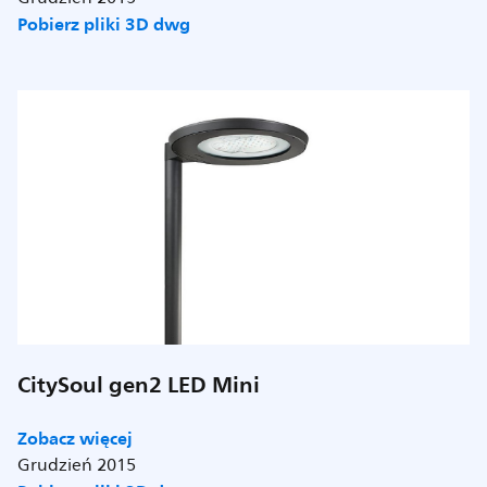
Pobierz pliki 3D dwg
CitySoul gen2 LED Mini
Zobacz więcej
Grudzień 2015