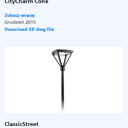
CityCharm Cone
Zobacz więcej
Grudzień 2015
Download 3D dwg file
ClassicStreet