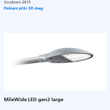
Grudzień 2015
Pobierz pliki 3D dwg
MileWide LED gen2 large