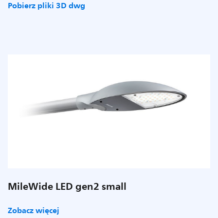
Pobierz pliki 3D dwg
MileWide LED gen2 small
Zobacz więcej