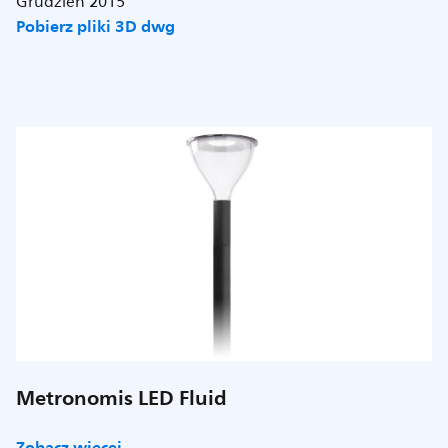
Grudzień 2015
Pobierz pliki 3D dwg
Metronomis LED Fluid
Zobacz więcej