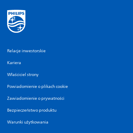
Relacje inwestorskie
Kariera
Właściciel strony
Powiadomienie o plikach cookie
Zawiadomienie o prywatności
Bezpieczeństwo produktu
Warunki użytkowania