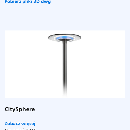
Pobierz pliki 3D dwg
CitySphere
Zobacz więcej